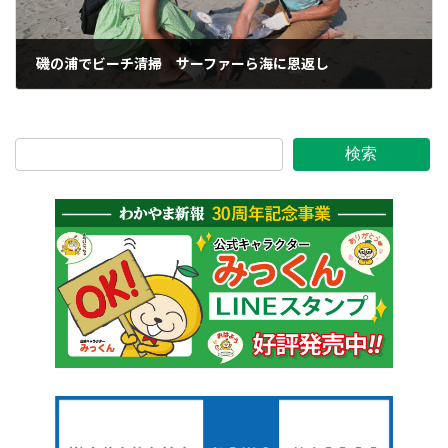
磯の浦でビーチ清掃 サーファーら海に恩返し
2025年9月9日
検索