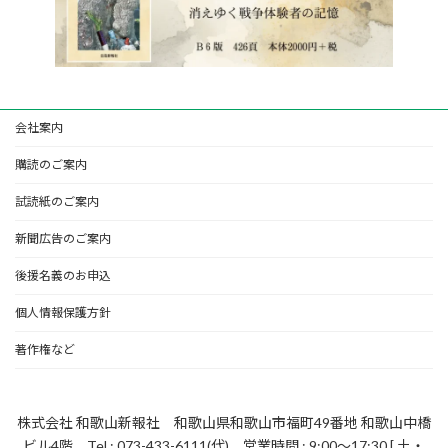
会社案内
購読のご案内
試読紙のご案内
新聞広告のご案内
後援名義のお申込
個人情報保護方針
著作権など
株式会社 和歌山新報社 和歌山県和歌山市福町49番地 和歌山中橋
ビル4階 Tel : 073-433-6111(代) 営業時間 : 9:00～17:30 [ 土・