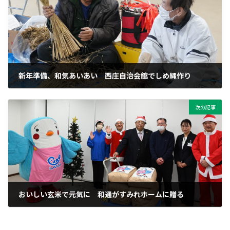
新年準備、和気あいあい 西庄自治会館でしめ縄作り
2025年12月30日
次の記事
おいしい玄米で元気に 和通がすみれホームに贈る
2025年12月30日