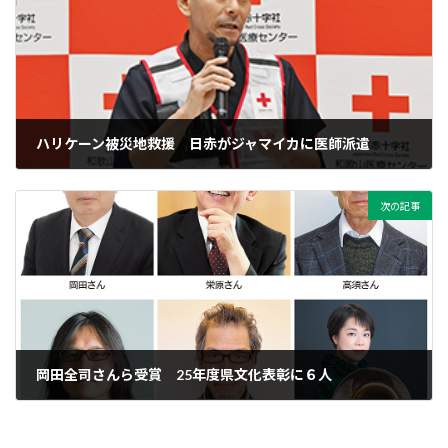
ハリケーン被災地救援 日赤がジャマイカに医師派遣
2026年1月9日
次の記事
岡田全司さんら受賞 25年度県文化表彰に６人
2026年1月9日