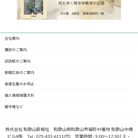
会社案内
購読のご案内
試読紙のご案内
新聞広告のご案内
後援名義のお申込
個人情報保護方針
著作権など
株式会社 和歌山新報社 和歌山県和歌山市福町49番地 和歌山中橋
ビル4階 Tel : 073-433-6111(代) 営業時間 : 9:00～17:30 [ 土・