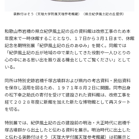
装飾付はそう（天理大学附属天理参考館蔵）（県立紀伊風土記の丘提供）
和歌山市岩橋の県立紀伊風土記の丘の資料館は改修工事のため本
年度末で一時休館することとなり、１７日から３月１日まで、休館
記念冬期特別展「紀伊風土記の丘のあゆみ」を開く。同館では
「紀伊風土記の丘が地域の中で果たしてきた役割や一人ひとりの
心の中にある思い出を振り返る機会としてご覧ください」として
いる。
同所は特別史跡岩橋千塚古墳群および県内の考古資料・民俗資料
を保存し活用を図るため、１９７１年８月２日に開園。同市出身
の松下幸之助氏の寄付を受けて建設された資料館は、改修工事を
経て２０２８年度に新館を加えた新たな博物館として再スタート
を切る。
特別展では、紀伊風土記の丘の建設前の明治・大正時代に岩橋千
塚古墳群から出土したと伝わる資料を展示。明治時代に出土した
と伝わる装飾付はそう（天理大学付属天理参考館蔵）は初展示と